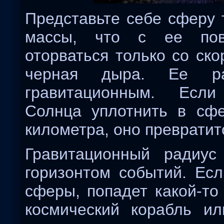
Представьте себе сферу 
массы, что с ее пов
оторваться только со ско
черная дыра. Ее ра
гравитационным. Есл
Солнца уплотнить в сф
километра, оно превратит
Гравитационный радиус
горизонтом событий. Есл
сферы, попадет какой-то 
космический корабль ил