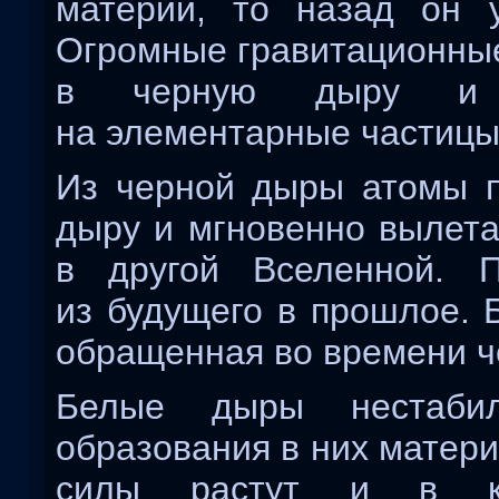
материи, то назад он 
Огромные гравитационные
в черную дыру и 
на элементарные частицы
Из черной дыры атомы 
дыру и мгновенно вылета
в другой Вселенной. 
из будущего в прошлое. 
обращенная во времени ч
Белые дыры нестаби
образования в них матер
силы растут и в ка