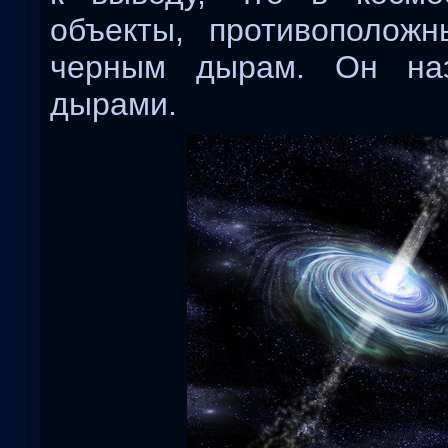
объекты, противополож
черным дырам. Он на
дырами.