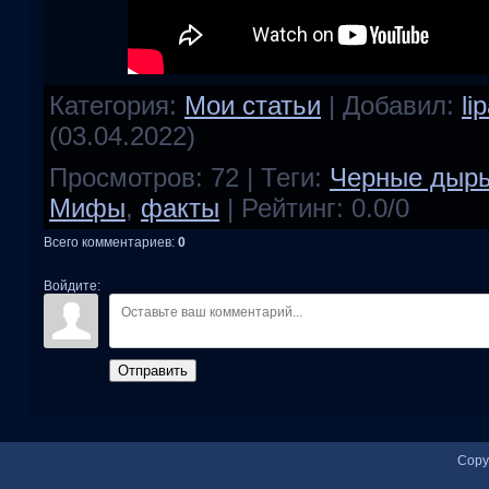
Категория
:
Мои статьи
|
Добавил
:
li
(03.04.2022)
Просмотров
:
72
|
Теги
:
Черные дыр
Мифы
,
факты
|
Рейтинг
:
0.0
/
0
Всего комментариев
:
0
Войдите:
Отправить
Copy